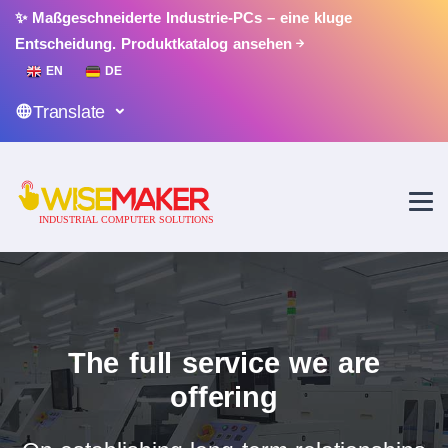
✨ Maßgeschneiderte Industrie-PCs – eine kluge
Entscheidung.
Produktkatalog ansehen
EN
DE
Translate
The full service we are
offering