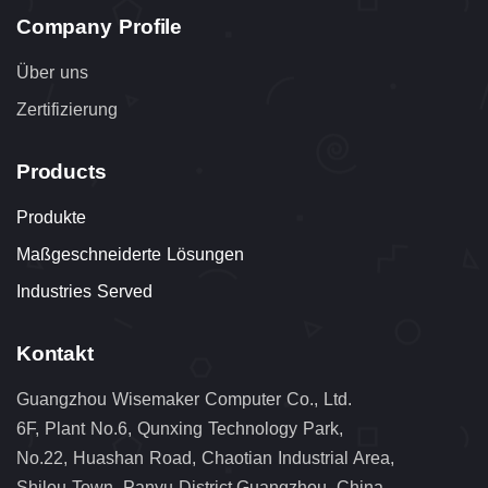
Company Profile
Über uns
Zertifizierung
Products
Produkte
Maßgeschneiderte Lösungen
Industries Served
Kontakt
Guangzhou Wisemaker Computer Co., Ltd.
6F, Plant No.6, Qunxing Technology Park,
No.22, Huashan Road, Chaotian Industrial Area,
Shilou Town, Panyu District,Guangzhou, China