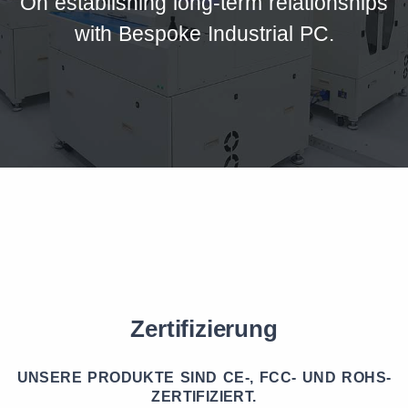
On establishing long-term relationships
with Bespoke Industrial PC.
Zertifizierung
UNSERE PRODUKTE SIND CE-, FCC- UND ROHS-
ZERTIFIZIERT.