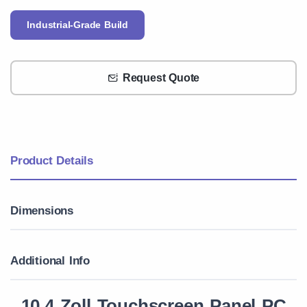
Industrial-Grade Build
Request Quote
Product Details
Dimensions
Additional Info
10,4 Zoll Touchscreen Panel PC