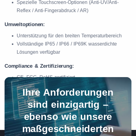
Spezielle Touchscreen-Optionen (Anti-UV/Anti-
Reflex / Anti-Fingerabdruck / AR)
Umweltoptionen:
Unterstützung für den breiten Temperaturbereich
Vollständige IP65 / IP66 / IP69K wasserdichte
Lösungen verfügbar
Compliance & Zertifizierung:
CE, FCC, RoHS-zertifiziert
Ihre Anforderungen
sind einzigartig –
ebenso wie unsere
maßgeschneiderten