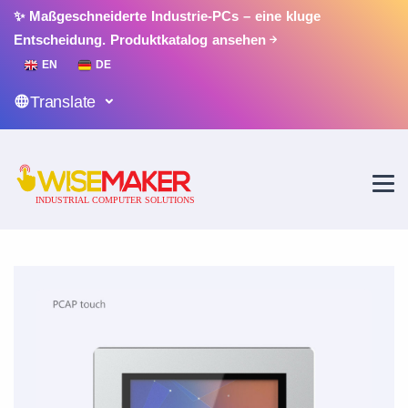
✨ Maßgeschneiderte Industrie-PCs – eine kluge
Entscheidung.
Produktkatalog ansehen
EN
DE
Translate