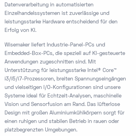
Datenverarbeitung in automatisierten
Einzelhandelssystemen ist zuverlässige und
leistungsstarke Hardware entscheidend für den
Erfolg von KI.
Wisemaker liefert Industrie-Panel-PCs und
Embedded-Box-PCs, die speziell auf KI-gesteuerte
Anwendungen zugeschnitten sind. Mit
Unterstützung für leistungsstarke Intel® Core™
i3/i5/i7-Prozessoren, breiten Spannungseingängen
und vielseitigen I/O-Konfigurationen sind unsere
Systeme ideal für Echtzeit-Analysen, maschinelle
Vision und Sensorfusion am Rand. Das lüfterlose
Design mit großen Aluminiumkühlkörpern sorgt für
einen ruhigen und stabilen Betrieb in rauen oder
platzbegrenzten Umgebungen.