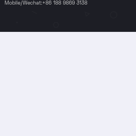
Mobile/Wechat:+86 188 9869 3138