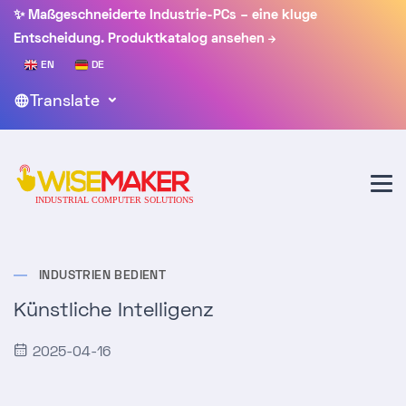
✨ Maßgeschneiderte Industrie-PCs – eine kluge
Entscheidung.
Produktkatalog ansehen
EN
DE
Translate
INDUSTRIEN BEDIENT
Künstliche Intelligenz
2025-04-16