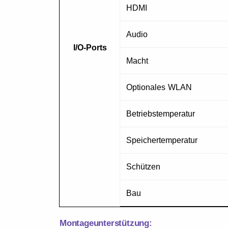
HDMI
Audio
I/O-Ports
Macht
Optionales WLAN
Betriebstemperatur
Speichertemperatur
Schützen
Bau
Montageunterstützung: