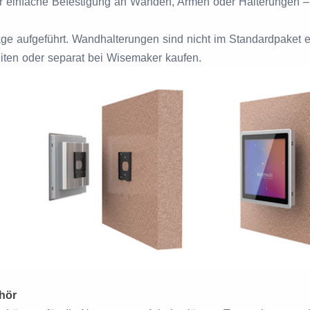
r einfache Befestigung an Wänden, Armen oder Halterungen – id
e aufgeführt. Wandhalterungen sind nicht im Standardpaket e
ten oder separat bei Wisemaker kaufen.
hör