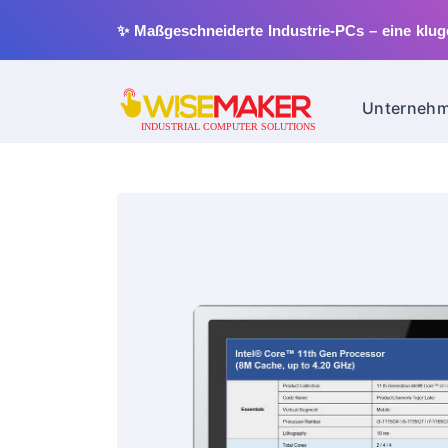
✨ Maßgeschneiderte Industrie-PCs – eine klu
Unternehm