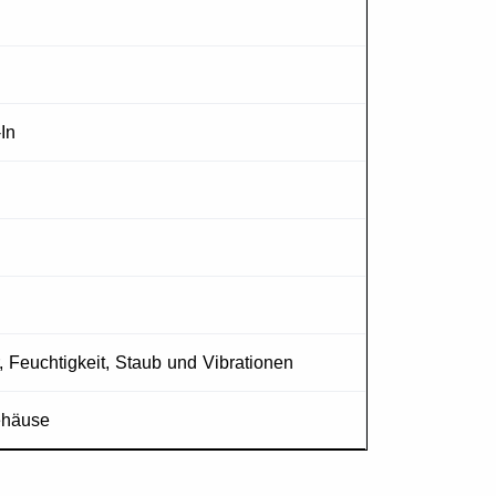
In
 Feuchtigkeit, Staub und Vibrationen
ehäuse