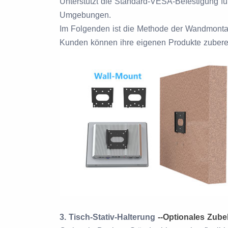
Unterstützt die Standard-VESA-Befestigung fü
Umgebungen.
Im Folgenden ist die Methode der Wandmontag
Kunden können ihre eigenen Produkte zuberei
3. Tisch-Stativ-Halterung
--
Optionales Zube