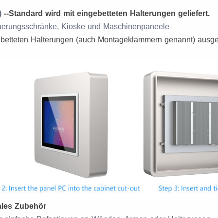
)
--Standard wird mit eingebetteten Halterungen geliefert.
Steuerungsschränke, Kioske und Maschinenpaneele
etteten Halterungen (auch Montageklammern genannt) ausgest
ales Zubehör