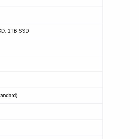
SD, 1TB SSD
tandard)