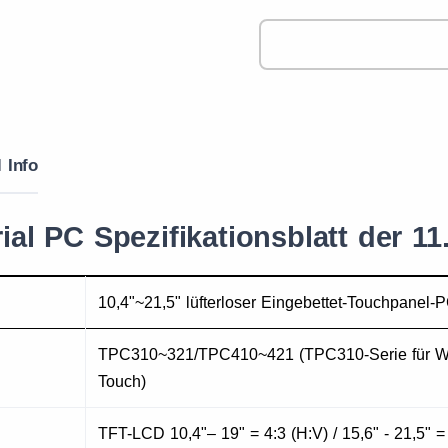
 Info
rial PC Spezifikationsblatt der 1
10,4"~21,5" lüfterloser Eingebettet-Touchpanel-
TPC310~321/TPC410~421 (TPC310-Serie für Wi
Touch)
TFT-LCD 10,4"– 19" = 4:3 (H:V) / 15,6" - 21,5" =