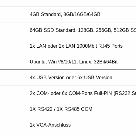
4GB Standard, 8GB/16GB/64GB
64GB SSD Standard, 128GB, 256GB, 512GB S
1x LAN oder 2x LAN 1000Mbit RJ45 Ports
Ubuntu; Win7/8/10/11; Linux; 32Bit/64Bit
4x USB-Version oder 6x USB-Version
2x COM- oder 6x COM-Ports Full-PIN (RS232 S
1X RS422 / 1X RS485 COM
1x VGA-Anschluss