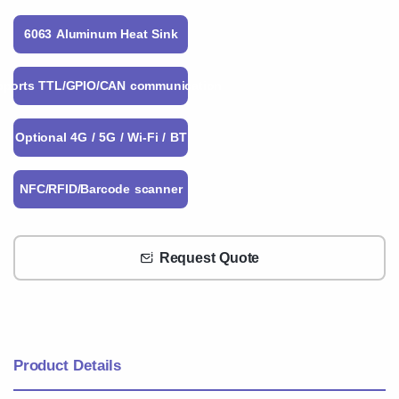
6063 Aluminum Heat Sink
pports TTL/GPIO/CAN communication
Optional 4G / 5G / Wi-Fi / BT
NFC/RFID/Barcode scanner
Request Quote
Product Details