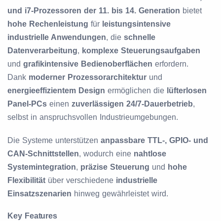
und i7-Prozessoren der 11. bis 14. Generation
bietet
hohe Rechenleistung
für
leistungsintensive
industrielle Anwendungen
, die
schnelle
Datenverarbeitung
,
komplexe Steuerungsaufgaben
und
grafikintensive Bedienoberflächen
erfordern.
Dank
moderner Prozessorarchitektur
und
energieeffizientem Design
ermöglichen die
lüfterlosen
Panel-PCs
einen
zuverlässigen 24/7-Dauerbetrieb
,
selbst in anspruchsvollen Industrieumgebungen.
Die Systeme unterstützen
anpassbare TTL-, GPIO- und
CAN-Schnittstellen
, wodurch eine
nahtlose
Systemintegration
,
präzise Steuerung
und
hohe
Flexibilität
über verschiedene
industrielle
Einsatzszenarien
hinweg gewährleistet wird.
Key Features