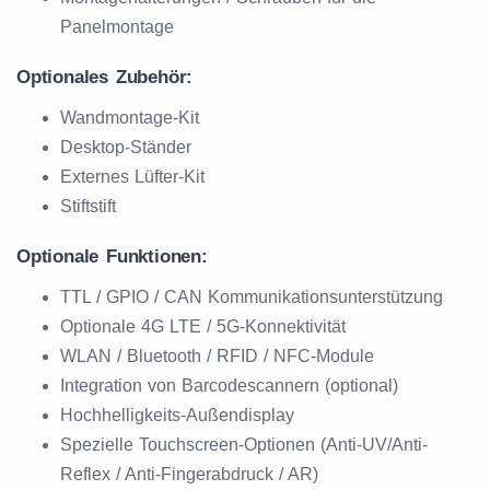
Panelmontage
Optionales Zubehör:
Wandmontage-Kit
Desktop-Ständer
Externes Lüfter-Kit
Stiftstift
Optionale Funktionen:
TTL / GPIO / CAN Kommunikationsunterstützung
Optionale 4G LTE / 5G-Konnektivität
WLAN / Bluetooth / RFID / NFC-Module
Integration von Barcodescannern (optional)
Hochhelligkeits-Außendisplay
Spezielle Touchscreen-Optionen (Anti-UV/Anti-
Reflex / Anti-Fingerabdruck / AR)