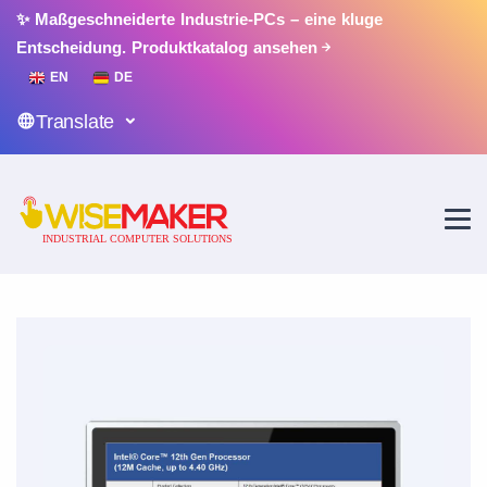
✨ Maßgeschneiderte Industrie-PCs – eine kluge
Entscheidung.
Produktkatalog ansehen
EN
DE
Translate