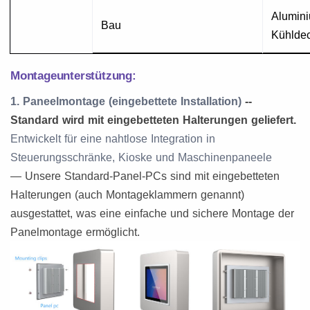
Alumin
Bau
Kühldec
Montageunterstützung:
1. Paneelmontage (eingebettete Installation)
--
Standard wird mit eingebetteten Halterungen geliefert.
Entwickelt für eine nahtlose Integration in
Steuerungsschränke, Kioske und Maschinenpaneele
— Unsere Standard-Panel-PCs sind mit eingebetteten
Halterungen (auch Montageklammern genannt)
ausgestattet, was eine einfache und sichere Montage der
Panelmontage ermöglicht.