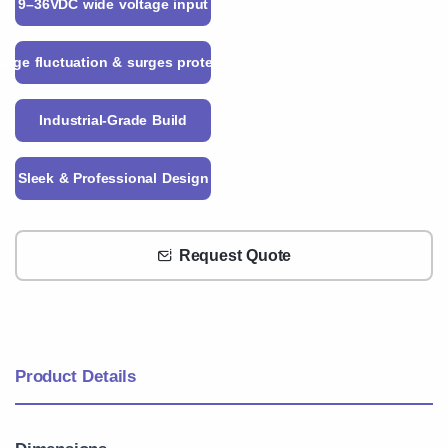
9–36VDC wide voltage input
ltage fluctuation & surges protection
Industrial-Grade Build
Sleek & Professional Design
Request Quote
Product Details