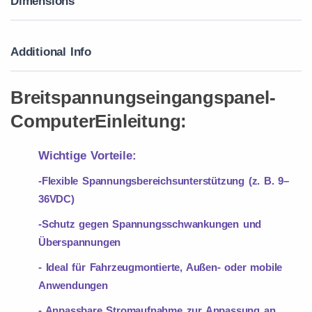
Dimensions
Additional Info
Breitspannungseingangspanel-
Computer
Einleitung:
Wichtige Vorteile:
-Flexible Spannungsbereichsunterstützung (z. B. 9–
36VDC)
-Schutz gegen Spannungsschwankungen und
Überspannungen
- Ideal für Fahrzeugmontierte, Außen- oder mobile
Anwendungen
- Anpassbare Stromaufnahme zur Anpassung an