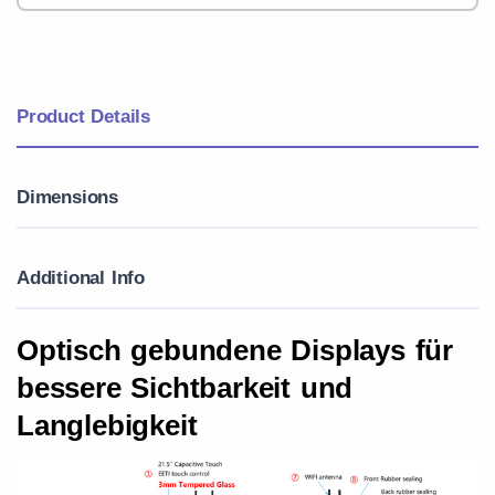
Product Details
Dimensions
Additional Info
Optisch gebundene Displays für
bessere Sichtbarkeit und
Langlebigkeit