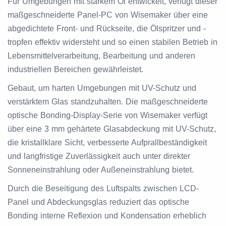
Für Umgebungen mit starkem Öl entwickelt, verfügt dieser
maßgeschneiderte Panel-PC von Wisemaker über eine
abgedichtete Front- und Rückseite, die Ölspritzer und -
tropfen effektiv widersteht und so einen stabilen Betrieb in
Lebensmittelverarbeitung, Bearbeitung und anderen
industriellen Bereichen gewährleistet.
Gebaut, um harten Umgebungen mit UV-Schutz und
verstärktem Glas standzuhalten. Die maßgeschneiderte
optische Bonding-Display-Serie von Wisemaker verfügt
über eine 3 mm gehärtete Glasabdeckung mit UV-Schutz,
die kristallklare Sicht, verbesserte Aufprallbeständigkeit
und langfristige Zuverlässigkeit auch unter direkter
Sonneneinstrahlung oder Außeneinstrahlung bietet.
Durch die Beseitigung des Luftspalts zwischen LCD-
Panel und Abdeckungsglas reduziert das optische
Bonding interne Reflexion und Kondensation erheblich