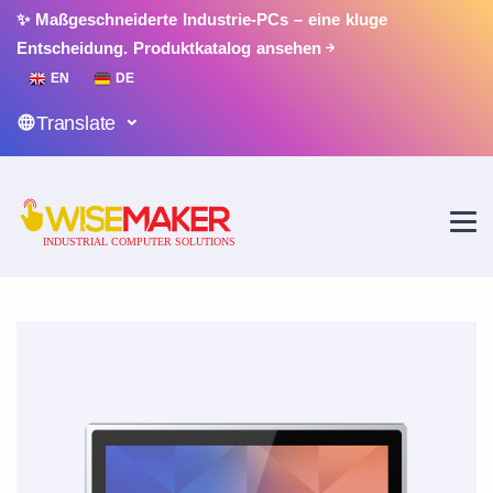
✨ Maßgeschneiderte Industrie-PCs – eine kluge
Entscheidung.
Produktkatalog ansehen
EN
DE
Translate