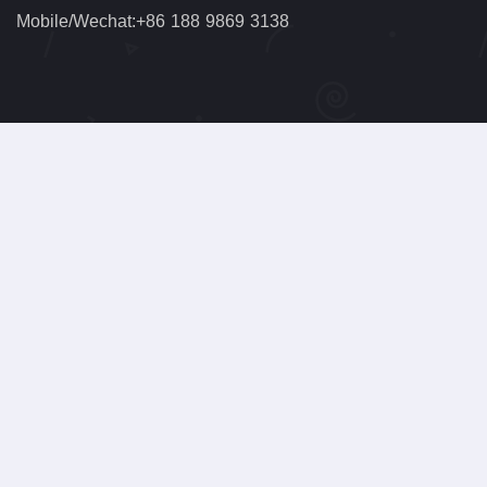
Mobile/Wechat:+86 188 9869 3138